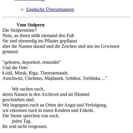
Englische Übersetzungen
Vom Stolpern
Die Stolpersteine?
Nein, an ihnen stößt niemand den Fuß
Sie sind ebenerdig ins Pflaster gepflanzt
aber die Namen darauf und die Zeichen sind uns ins Gewissen
gestanzt:
"geboren, deportiert, ermordet"
Und die Orte:
Łódź, Minsk, Riga, Theresienstadt,
Auschwitz, Chelmno, Majdanek, Sobibor, Treblinka ..."
Wir suchen euch,
deren Namen in den Archiven und im Himmel
geschrieben sind.
Wir begegnen euch an Orten der Angst und Verfolgung,
wir erkennen euch in euren Kindern und Enkeln.
Die Steine sprechen von euch,
jeden Tag.
Ihr seid nicht vergessen.