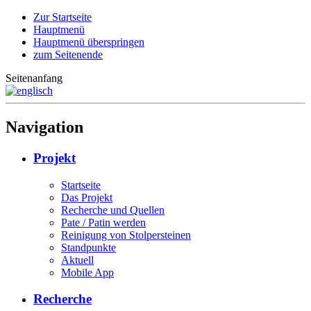
Zur Startseite
Hauptmenü
Hauptmenü überspringen
zum Seitenende
Seitenanfang
Navigation
Projekt
Startseite
Das Projekt
Recherche und Quellen
Pate / Patin werden
Reinigung von Stolpersteinen
Standpunkte
Aktuell
Mobile App
Recherche