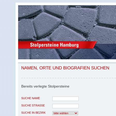
NAMEN, ORTE UND BIOGRAFIEN SUCHEN
Bereits verlegte Stolpersteine
SUCHE NAME
SUCHE STRASSE
SUCHE IN BEZIRK