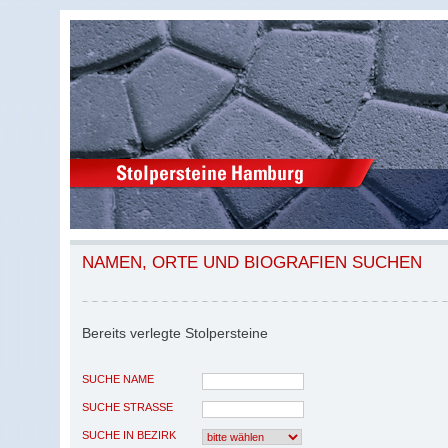
NAMEN, ORTE UND BIOGRAFIEN SUCHEN
Bereits verlegte Stolpersteine
SUCHE NAME
SUCHE STRASSE
SUCHE IN BEZIRK