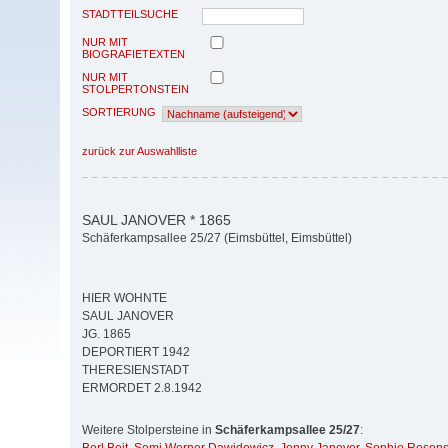
STADTTEILSUCHE
NUR MIT
BIOGRAFIETEXTEN
NUR MIT
STOLPERTONSTEIN
SORTIERUNG
zurück zur Auswahlliste
SAUL JANOVER * 1865
Schäferkampsallee 25/27 (Eimsbüttel, Eimsbüttel)
HIER WOHNTE
SAUL JANOVER
JG. 1865
DEPORTIERT 1942
THERESIENSTADT
ERMORDET 2.8.1942
Weitere Stolpersteine in
Schäferkampsallee 25/27
: