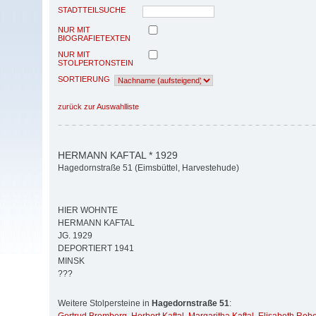
STADTTEILSUCHE
NUR MIT
BIOGRAFIETEXTEN
NUR MIT
STOLPERTONSTEIN
SORTIERUNG
zurück zur Auswahlliste
HERMANN KAFTAL * 1929
Hagedornstraße 51 (Eimsbüttel, Harvestehude)
HIER WOHNTE
HERMANN KAFTAL
JG. 1929
DEPORTIERT 1941
MINSK
???
Weitere Stolpersteine in
Hagedornstraße 51
: