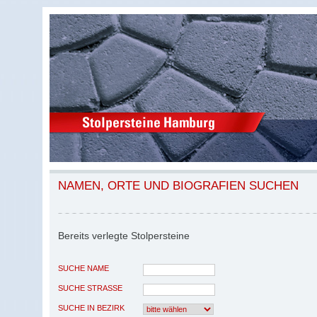
NAMEN, ORTE UND BIOGRAFIEN SUCHEN
Bereits verlegte Stolpersteine
SUCHE NAME
SUCHE STRASSE
SUCHE IN BEZIRK