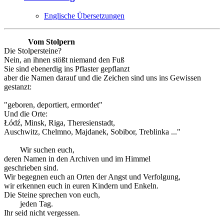
Englische Übersetzungen
Vom Stolpern
Die Stolpersteine?
Nein, an ihnen stößt niemand den Fuß
Sie sind ebenerdig ins Pflaster gepflanzt
aber die Namen darauf und die Zeichen sind uns ins Gewissen
gestanzt:
"geboren, deportiert, ermordet"
Und die Orte:
Łódź, Minsk, Riga, Theresienstadt,
Auschwitz, Chelmno, Majdanek, Sobibor, Treblinka ..."
Wir suchen euch,
deren Namen in den Archiven und im Himmel
geschrieben sind.
Wir begegnen euch an Orten der Angst und Verfolgung,
wir erkennen euch in euren Kindern und Enkeln.
Die Steine sprechen von euch,
jeden Tag.
Ihr seid nicht vergessen.