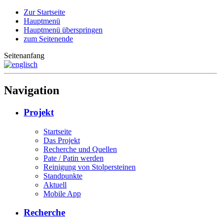
Zur Startseite
Hauptmenü
Hauptmenü überspringen
zum Seitenende
Seitenanfang
Navigation
Projekt
Startseite
Das Projekt
Recherche und Quellen
Pate / Patin werden
Reinigung von Stolpersteinen
Standpunkte
Aktuell
Mobile App
Recherche