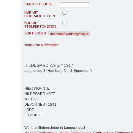
STADTTEILSUCHE
NUR MIT
BIOGRAFIETEXTEN
NUR MIT
STOLPERTONSTEIN
SORTIERUNG
zurück zur Auswahlliste
HILDEGARD KATZ * 1917
Loogestieg 3 (Hamburg-Nord, Eppendorf)
HIER WOHNTE
HILDEGARD KATZ
JG. 1917
DEPORTIERT 1941
LODZ
ERMORDET
Weitere Stolpersteine in
Loogestieg 3
: