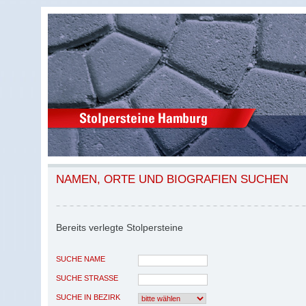
NAMEN, ORTE UND BIOGRAFIEN SUCHEN
Bereits verlegte Stolpersteine
SUCHE NAME
SUCHE STRASSE
SUCHE IN BEZIRK