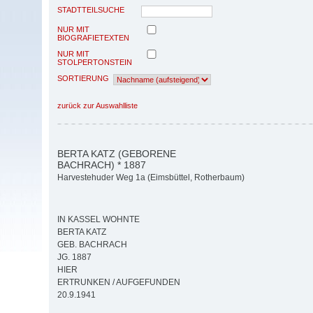
STADTTEILSUCHE
NUR MIT
BIOGRAFIETEXTEN
NUR MIT
STOLPERTONSTEIN
SORTIERUNG
zurück zur Auswahlliste
BERTA KATZ (GEBORENE
BACHRACH) * 1887
Harvestehuder Weg 1a (Eimsbüttel, Rotherbaum)
IN KASSEL WOHNTE
BERTA KATZ
GEB. BACHRACH
JG. 1887
HIER
ERTRUNKEN / AUFGEFUNDEN
20.9.1941