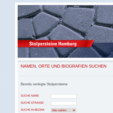
NAMEN, ORTE UND BIOGRAFIEN SUCHEN
Bereits verlegte Stolpersteine
SUCHE NAME
SUCHE STRASSE
SUCHE IN BEZIRK