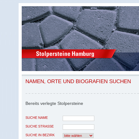
NAMEN, ORTE UND BIOGRAFIEN SUCHEN
Bereits verlegte Stolpersteine
SUCHE NAME
SUCHE STRASSE
SUCHE IN BEZIRK