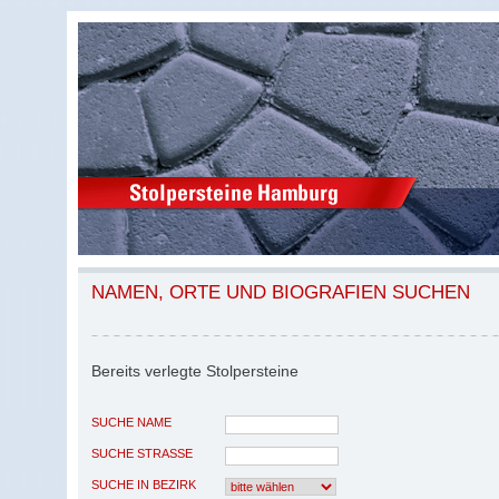
NAMEN, ORTE UND BIOGRAFIEN SUCHEN
Bereits verlegte Stolpersteine
SUCHE NAME
SUCHE STRASSE
SUCHE IN BEZIRK