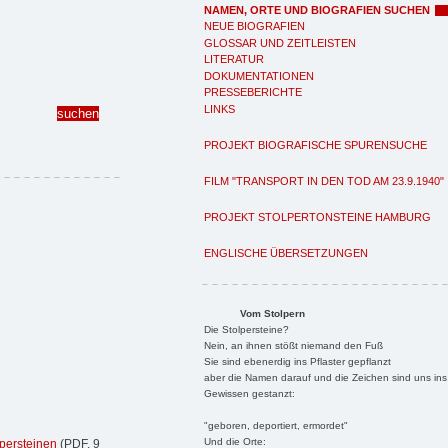
NAMEN, ORTE UND BIOGRAFIEN SUCHEN
NEUE BIOGRAFIEN
GLOSSAR UND ZEITLEISTEN
LITERATUR
DOKUMENTATIONEN
PRESSEBERICHTE
LINKS
PROJEKT BIOGRAFISCHE SPURENSUCHE
FILM "TRANSPORT IN DEN TOD AM 23.9.1940"
PROJEKT STOLPERTONSTEINE HAMBURG
ENGLISCHE ÜBERSETZUNGEN
Vom Stolpern
Die Stolpersteine?
Nein, an ihnen stößt niemand den Fuß
Sie sind ebenerdig ins Pflaster gepflanzt
aber die Namen darauf und die Zeichen sind uns ins
Gewissen gestanzt:
"geboren, deportiert, ermordet"
Und die Orte:
persteinen
(PDF, 9