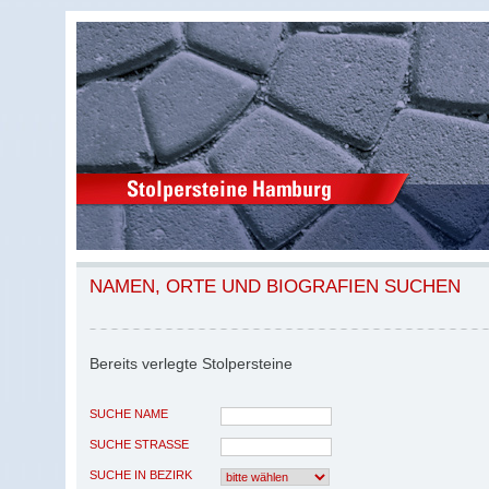
NAMEN, ORTE UND BIOGRAFIEN SUCHEN
Bereits verlegte Stolpersteine
SUCHE NAME
SUCHE STRASSE
SUCHE IN BEZIRK