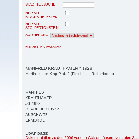
STADTTEILSUCHE
NUR MIT
BIOGRAFIETEXTEN
NUR MIT
STOLPERTONSTEIN
SORTIERUNG
zurück zur Auswahlliste
MANFRED KRAUTHAMER * 1928
Martin-Luther-King-Platz 3 (Eimsbüttel, Rotherbaum)
MANFRED
KRAUTHAMER
JG. 1928
DEPORTIERT 1942
AUSCHWITZ
ERMORDET
Downloads:
Dokumentation zu den 2006 vor den Waisenhäusern verlegten Stol