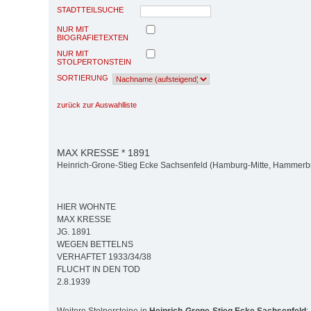
STADTTEILSUCHE
NUR MIT
BIOGRAFIETEXTEN
NUR MIT
STOLPERTONSTEIN
SORTIERUNG
zurück zur Auswahlliste
MAX KRESSE * 1891
Heinrich-Grone-Stieg Ecke Sachsenfeld (Hamburg-Mitte, Hammerb
HIER WOHNTE
MAX KRESSE
JG. 1891
WEGEN BETTELNS
VERHAFTET 1933/34/38
FLUCHT IN DEN TOD
2.8.1939