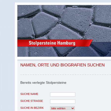
NAMEN, ORTE UND BIOGRAFIEN SUCHEN
Bereits verlegte Stolpersteine
SUCHE NAME
SUCHE STRASSE
SUCHE IN BEZIRK