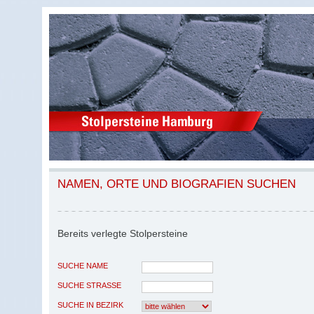
NAMEN, ORTE UND BIOGRAFIEN SUCHEN
Bereits verlegte Stolpersteine
SUCHE NAME
SUCHE STRASSE
SUCHE IN BEZIRK