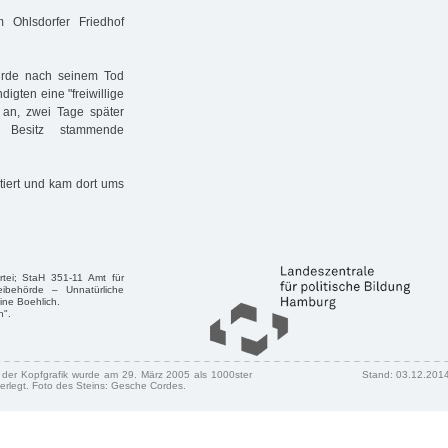
 Ohlsdorfer Friedhof
wurde nach seinem Tod
igten eine "freiwillige
 an, zwei Tage später
 Besitz stammende
tiert und kam dort ums
tei; StaH 351-11 Amt für
eibehörde – Unnatürliche
ine Boehlich.
n".
n der Kopfgrafik wurde am 29. März 2005 als 1000ster
Stand: 03.12.201
erlegt. Foto des Steins: Gesche Cordes.