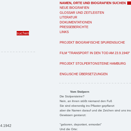
NAMEN, ORTE UND BIOGRAFIEN SUCHEN
NEUE BIOGRAFIEN
GLOSSAR UND ZEITLEISTEN
LITERATUR
DOKUMENTATIONEN
PRESSEBERICHTE
LINKS
PROJEKT BIOGRAFISCHE SPURENSUCHE
FILM "TRANSPORT IN DEN TOD AM 23.9.1940"
PROJEKT STOLPERTONSTEINE HAMBURG
ENGLISCHE ÜBERSETZUNGEN
Vom Stolpern
Die Stolpersteine?
Nein, an ihnen stößt niemand den Fuß
Sie sind ebenerdig ins Pflaster gepflanzt
aber die Namen darauf und die Zeichen sind uns ins
Gewissen gestanzt:
"geboren, deportiert, ermordet"
.4.1942
Und die Orte: