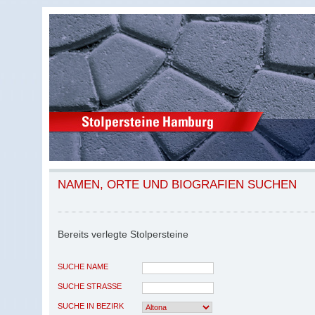
NAMEN, ORTE UND BIOGRAFIEN SUCHEN
Bereits verlegte Stolpersteine
SUCHE NAME
SUCHE STRASSE
SUCHE IN BEZIRK