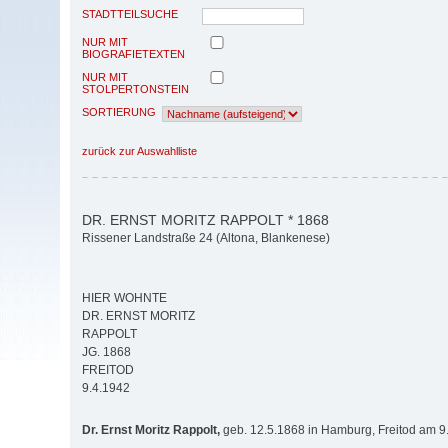
STADTTEILSUCHE
NUR MIT
BIOGRAFIETEXTEN
NUR MIT
STOLPERTONSTEIN
SORTIERUNG
zurück zur Auswahlliste
DR. ERNST MORITZ RAPPOLT * 1868
Rissener Landstraße 24 (Altona, Blankenese)
HIER WOHNTE
DR. ERNST MORITZ
RAPPOLT
JG. 1868
FREITOD
9.4.1942
Dr. Ernst Moritz Rappolt,
geb. 12.5.1868 in Hamburg, Freitod am 9