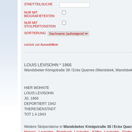
STADTTEILSUCHE
NUR MIT
BIOGRAFIETEXTEN
NUR MIT
STOLPERTONSTEIN
SORTIERUNG
zurück zur Auswahlliste
LOUIS LEVISOHN * 1866
Wandsbeker Königstraße 38 / Ecke Quarree (Wandsbek, Wandsbek
HIER WOHNTE
LOUIS LEVISOHN
JG. 1866
DEPORTIERT 1942
THERESIENSTADT
TOT 1.4.1943
Weitere Stolpersteine in
Wandsbeker Königstraße 38 / Ecke Quar