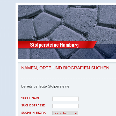
NAMEN, ORTE UND BIOGRAFIEN SUCHEN
Bereits verlegte Stolpersteine
SUCHE NAME
SUCHE STRASSE
SUCHE IN BEZIRK