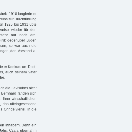
bek. 1910 fungierte er
ereins zur Durchführung
on 1925 bis 1931 übte
tweise wieder für den
nmehr nur noch drei
litik gegenüber Juden
assen, so war auch die
ngen, den Vorstand zu
ete er Konkurs an. Doch
es, auch seinem Vater
er.
ch die Levisohns nicht
 Bernhard fanden sich
Ihrer wirtschaftlichen
, das alteingesessene
Grindelviertel, in die
hen Inhabern. Denn ein
 Johs. Czaja übernahm