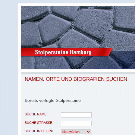
NAMEN, ORTE UND BIOGRAFIEN SUCHEN
Bereits verlegte Stolpersteine
SUCHE NAME
SUCHE STRASSE
SUCHE IN BEZIRK