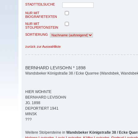
STADTTEILSUCHE
NUR MIT
BIOGRAFIETEXTEN
NUR MIT
STOLPERTONSTEIN
SORTIERUNG
zurück zur Auswahlliste
BERNHARD LEVISOHN * 1898
Wandsbeker Königstraße 38 / Ecke Quarree (Wandsbek, Wandsbek
HIER WOHNTE
BERNHARD LEVISOHN
JG. 1898
DEPORTIERT 1941
MINSK
???
Weitere Stolpersteine in
Wandsbeker Königstraße 38 / Ecke Quar