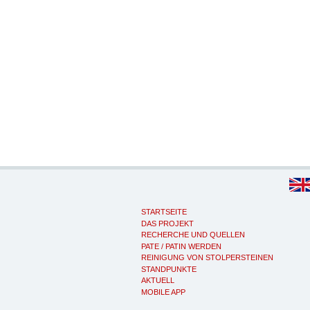
STARTSEITE
DAS PROJEKT
RECHERCHE UND QUELLEN
PATE / PATIN WERDEN
REINIGUNG VON STOLPERSTEINEN
STANDPUNKTE
AKTUELL
MOBILE APP