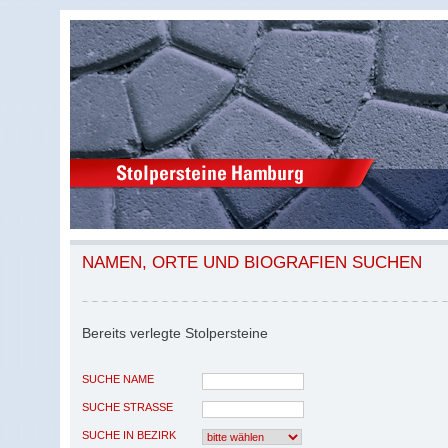
NAMEN, ORTE UND BIOGRAFIEN SUCHEN
Bereits verlegte Stolpersteine
SUCHE NAME
SUCHE STRASSE
SUCHE IN BEZIRK