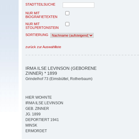
STADTTEILSUCHE
NUR MIT
BIOGRAFIETEXTEN
NUR MIT
STOLPERTONSTEIN
SORTIERUNG
zurück zur Auswahlliste
IRMA ILSE LEVINSON (GEBORENE
ZINNER) * 1899
Grindelhof 73 (Eimsbüttel, Rotherbaum)
HIER WOHNTE
IRMA ILSE LEVINSON
GEB. ZINNER
JG. 1899
DEPORTIERT 1941
MINSK
ERMORDET