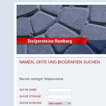
NAMEN, ORTE UND BIOGRAFIEN SUCHEN
Bereits verlegte Stolpersteine
SUCHE NAME
SUCHE STRASSE
SUCHE IN BEZIRK