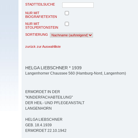
STADTTEILSUCHE
NUR MIT
BIOGRAFIETEXTEN
NUR MIT
STOLPERTONSTEIN
SORTIERUNG
zurück zur Auswahlliste
HELGA LIEBSCHNER * 1939
Langenhorner Chaussee 560 (Hamburg-Nord, Langenhorn)
ERMORDET IN DER
"KINDERFACHABTEILUNG"
DER HEIL- UND PFLEGEANSTALT
LANGENHORN
HELGA LIEBSCHNER
GEB. 18.4.1939
ERMORDET 22.10.1942