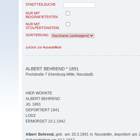
STADTTEILSUCHE
NUR MIT
BIOGRAFIETEXTEN
NUR MIT
STOLPERTONSTEIN
SORTIERUNG
zurück zur Auswahlliste
ALBERT BEHREND * 1891
Poolstraße 7 (Hamburg-Mitte, Neustadt)
HIER WOHNTE
ALBERT BEHREND
JG. 1891
DEPORTIERT 1941
LODZ
ERMORDET 10.1.1942
Albert Behrend,
geb. am 20.3.1891 in Neustettin, deportiert am