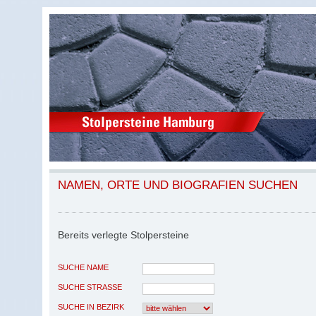
NAMEN, ORTE UND BIOGRAFIEN SUCHEN
Bereits verlegte Stolpersteine
SUCHE NAME
SUCHE STRASSE
SUCHE IN BEZIRK