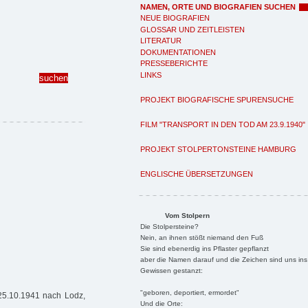
NAMEN, ORTE UND BIOGRAFIEN SUCHEN
NEUE BIOGRAFIEN
GLOSSAR UND ZEITLEISTEN
LITERATUR
DOKUMENTATIONEN
PRESSEBERICHTE
LINKS
PROJEKT BIOGRAFISCHE SPURENSUCHE
FILM "TRANSPORT IN DEN TOD AM 23.9.1940"
PROJEKT STOLPERTONSTEINE HAMBURG
ENGLISCHE ÜBERSETZUNGEN
Vom Stolpern
Die Stolpersteine?
Nein, an ihnen stößt niemand den Fuß
Sie sind ebenerdig ins Pflaster gepflanzt
aber die Namen darauf und die Zeichen sind uns ins
Gewissen gestanzt:
"geboren, deportiert, ermordet"
 25.10.1941 nach Lodz,
Und die Orte: