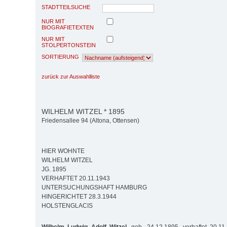
STADTTEILSUCHE
NUR MIT
BIOGRAFIETEXTEN
NUR MIT
STOLPERTONSTEIN
SORTIERUNG
zurück zur Auswahlliste
WILHELM WITZEL * 1895
Friedensallee 94 (Altona, Ottensen)
HIER WOHNTE
WILHELM WITZEL
JG. 1895
VERHAFTET 20.11.1943
UNTERSUCHUNGSHAFT HAMBURG
HINGERICHTET 28.3.1944
HOLSTENGLACIS