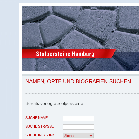
NAMEN, ORTE UND BIOGRAFIEN SUCHEN
Bereits verlegte Stolpersteine
SUCHE NAME
SUCHE STRASSE
SUCHE IN BEZIRK