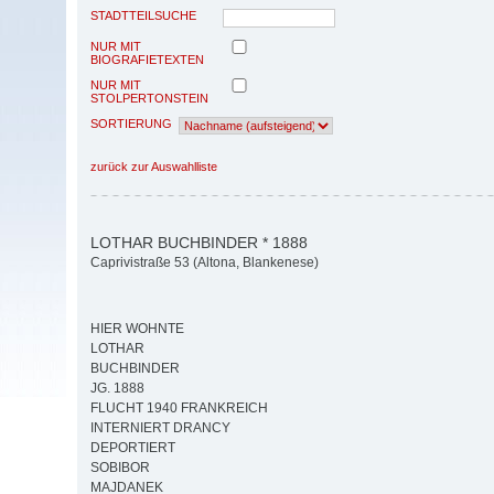
STADTTEILSUCHE
NUR MIT
BIOGRAFIETEXTEN
NUR MIT
STOLPERTONSTEIN
SORTIERUNG
zurück zur Auswahlliste
LOTHAR BUCHBINDER * 1888
Caprivistraße 53 (Altona, Blankenese)
HIER WOHNTE
LOTHAR
BUCHBINDER
JG. 1888
FLUCHT 1940 FRANKREICH
INTERNIERT DRANCY
DEPORTIERT
SOBIBOR
MAJDANEK