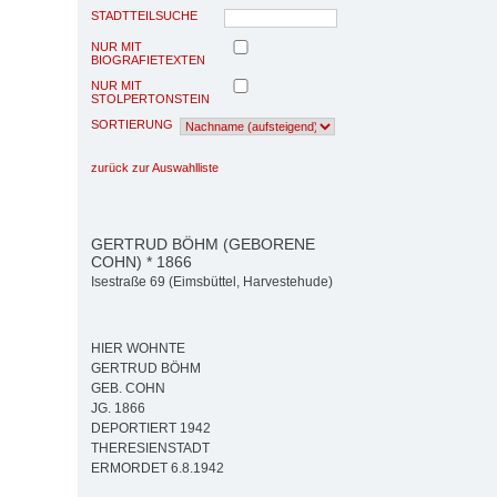
STADTTEILSUCHE
NUR MIT
BIOGRAFIETEXTEN
NUR MIT
STOLPERTONSTEIN
SORTIERUNG
zurück zur Auswahlliste
GERTRUD BÖHM (GEBORENE
COHN) * 1866
Isestraße 69 (Eimsbüttel, Harvestehude)
HIER WOHNTE
GERTRUD BÖHM
GEB. COHN
JG. 1866
DEPORTIERT 1942
THERESIENSTADT
ERMORDET 6.8.1942