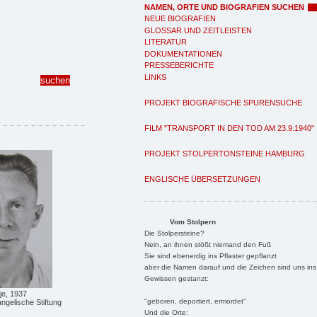
NAMEN, ORTE UND BIOGRAFIEN SUCHEN
NEUE BIOGRAFIEN
GLOSSAR UND ZEITLEISTEN
LITERATUR
DOKUMENTATIONEN
PRESSEBERICHTE
LINKS
PROJEKT BIOGRAFISCHE SPURENSUCHE
FILM "TRANSPORT IN DEN TOD AM 23.9.1940"
PROJEKT STOLPERTONSTEINE HAMBURG
ENGLISCHE ÜBERSETZUNGEN
Vom Stolpern
Die Stolpersteine?
Nein, an ihnen stößt niemand den Fuß
Sie sind ebenerdig ins Pflaster gepflanzt
aber die Namen darauf und die Zeichen sind uns ins
Gewissen gestanzt:
e, 1937
"geboren, deportiert, ermordet"
ngelische Stiftung
Und die Orte: