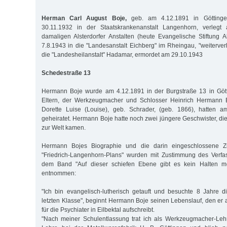
Herman Carl August Boje,
geb. am 4.12.1891 in Göttin
30.11.1932 in der Staatskrankenanstalt Langenhorn, verlegt
damaligen Alsterdorfer Anstalten (heute Evangelische Stiftung Al
7.8.1943 in die "Landesanstalt Eichberg" im Rheingau, "weiterver
die "Landesheilanstalt" Hadamar, ermordet am 29.10.1943
Schedestraße 13
Hermann Boje wurde am 4.12.1891 in der Burgstraße 13 in Göt
Eltern, der Werkzeugmacher und Schlosser Heinrich Hermann B
Dorette Luise (Louise), geb. Schrader, (geb. 1866), hatten 
geheiratet. Hermann Boje hatte noch zwei jüngere Geschwister, die
zur Welt kamen.
Hermann Bojes Biographie und die darin eingeschlossene 
"Friedrich-Langenhorn-Plans" wurden mit Zustimmung des Verf
dem Band "Auf dieser schiefen Ebene gibt es kein Halten meh
entnommen:
"Ich bin evangelisch-lutherisch getauft und besuchte 8 Jahre d
letzten Klasse", beginnt Hermann Boje seinen Lebenslauf, den e
für die Psychiater in Eilbektal aufschreibt.
"Nach meiner Schulentlassung trat ich als Werkzeugmacher-Lehrli