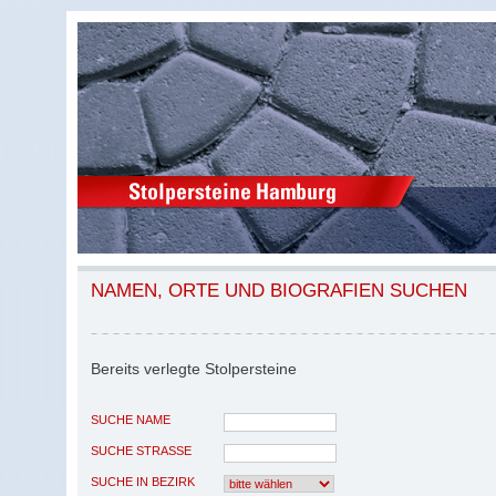
NAMEN, ORTE UND BIOGRAFIEN SUCHEN
Bereits verlegte Stolpersteine
SUCHE NAME
SUCHE STRASSE
SUCHE IN BEZIRK