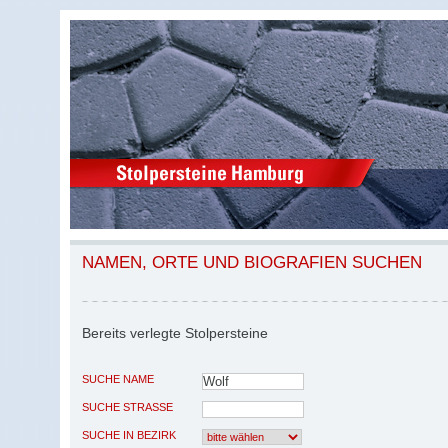
NAMEN, ORTE UND BIOGRAFIEN SUCHEN
Bereits verlegte Stolpersteine
SUCHE NAME
SUCHE STRASSE
SUCHE IN BEZIRK