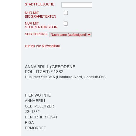
STADTTEILSUCHE
NUR MIT
BIOGRAFIETEXTEN
NUR MIT
STOLPERTONSTEIN
SORTIERUNG
zurück zur Auswahlliste
ANNA BRILL (GEBORENE
POLLITZER) * 1882
Husumer Straße 6 (Hamburg-Nord, Hoheluft-Ost)
HIER WOHNTE
ANNA BRILL
GEB. POLLITZER
JG. 1882
DEPORTIERT 1941
RIGA
ERMORDET