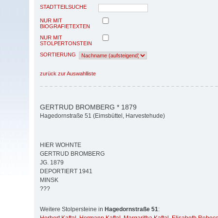
STADTTEILSUCHE
NUR MIT
BIOGRAFIETEXTEN
NUR MIT
STOLPERTONSTEIN
SORTIERUNG
zurück zur Auswahlliste
GERTRUD BROMBERG * 1879
Hagedornstraße 51 (Eimsbüttel, Harvestehude)
HIER WOHNTE
GERTRUD BROMBERG
JG. 1879
DEPORTIERT 1941
MINSK
???
Weitere Stolpersteine in
Hagedornstraße 51
: