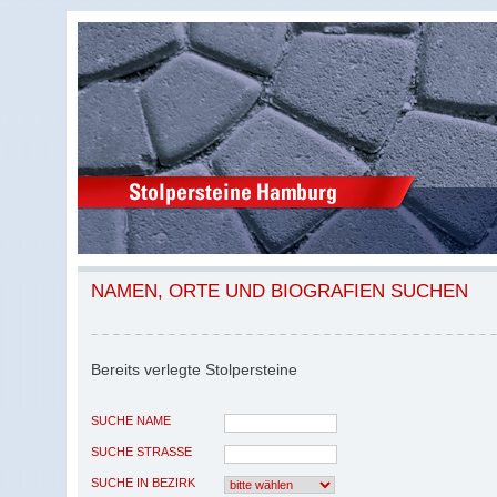
NAMEN, ORTE UND BIOGRAFIEN SUCHEN
Bereits verlegte Stolpersteine
SUCHE NAME
SUCHE STRASSE
SUCHE IN BEZIRK