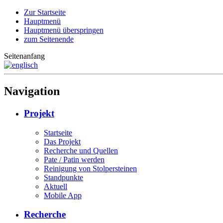
Zur Startseite
Hauptmenü
Hauptmenü überspringen
zum Seitenende
Seitenanfang
Navigation
Projekt
Startseite
Das Projekt
Recherche und Quellen
Pate / Patin werden
Reinigung von Stolpersteinen
Standpunkte
Aktuell
Mobile App
Recherche