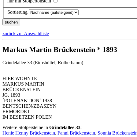
nur mit Stolpertonstein
Sortierung
zurück zur Auswahlliste
Markus Martin Brückenstein * 1893
Grindelallee 33 (Eimsbüttel, Rotherbaum)
HIER WOHNTE
MARKUS MARTIN
BRÜCKENSTEIN
JG. 1893
´POLENAKTION` 1938
BENTSCHEN/ZBASZYN
ERMORDET
IM BESETZEN POLEN
Weitere Stolpersteine in
Grindelallee 33
:
Henie Henny Brückenstein
,
Fanni Brückenstein
,
Sonnia Brückenstei