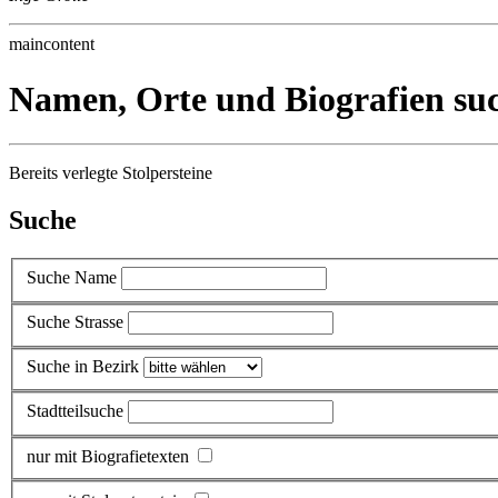
maincontent
Namen, Orte und Biografien su
Bereits verlegte Stolpersteine
Suche
Suche Name
Suche Strasse
Suche in Bezirk
Stadtteilsuche
nur mit Biografietexten