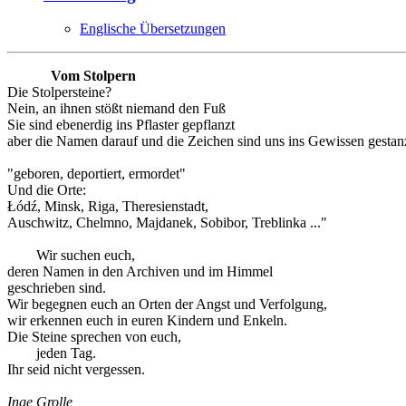
Englische Übersetzungen
Vom Stolpern
Die Stolpersteine?
Nein, an ihnen stößt niemand den Fuß
Sie sind ebenerdig ins Pflaster gepflanzt
aber die Namen darauf und die Zeichen sind uns ins Gewissen gestanz
"geboren, deportiert, ermordet"
Und die Orte:
Łódź, Minsk, Riga, Theresienstadt,
Auschwitz, Chelmno, Majdanek, Sobibor, Treblinka ..."
Wir suchen euch,
deren Namen in den Archiven und im Himmel
geschrieben sind.
Wir begegnen euch an Orten der Angst und Verfolgung,
wir erkennen euch in euren Kindern und Enkeln.
Die Steine sprechen von euch,
jeden Tag.
Ihr seid nicht vergessen.
Inge Grolle