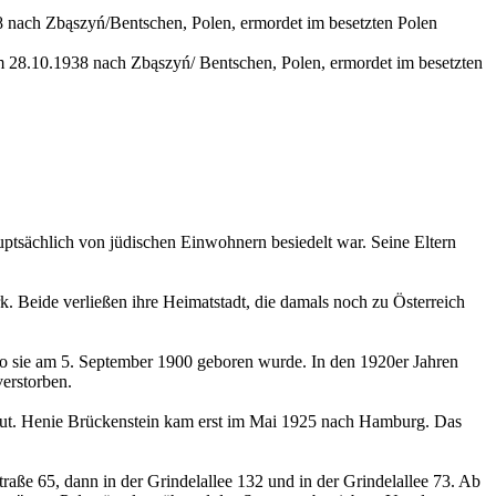
 nach Zbąszyń/Bentschen, Polen, ermordet im besetzten Polen
 28.10.1938 nach Zbąszyń/ Bentschen, Polen, ermordet im besetzten
tsächlich von jüdischen Einwohnern besiedelt war. Seine Eltern
. Beide verließen ihre Heimatstadt, die damals noch zu Österreich
o sie am 5. September 1900 geboren wurde. In den 1920er Jahren
verstorben.
Braut. Henie Brückenstein kam erst im Mai 1925 nach Hamburg. Das
raße 65, dann in der Grindelallee 132 und in der Grindelallee 73. Ab