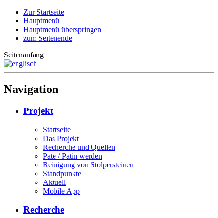
Zur Startseite
Hauptmenü
Hauptmenü überspringen
zum Seitenende
Seitenanfang
Navigation
Projekt
Startseite
Das Projekt
Recherche und Quellen
Pate / Patin werden
Reinigung von Stolpersteinen
Standpunkte
Aktuell
Mobile App
Recherche