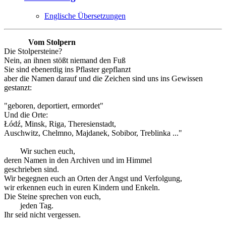
Englische Übersetzungen
Vom Stolpern
Die Stolpersteine?
Nein, an ihnen stößt niemand den Fuß
Sie sind ebenerdig ins Pflaster gepflanzt
aber die Namen darauf und die Zeichen sind uns ins Gewissen
gestanzt:
"geboren, deportiert, ermordet"
Und die Orte:
Łódź, Minsk, Riga, Theresienstadt,
Auschwitz, Chelmno, Majdanek, Sobibor, Treblinka ..."
Wir suchen euch,
deren Namen in den Archiven und im Himmel
geschrieben sind.
Wir begegnen euch an Orten der Angst und Verfolgung,
wir erkennen euch in euren Kindern und Enkeln.
Die Steine sprechen von euch,
jeden Tag.
Ihr seid nicht vergessen.