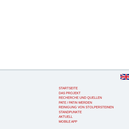
STARTSEITE
DAS PROJEKT
RECHERCHE UND QUELLEN
PATE / PATIN WERDEN
REINIGUNG VON STOLPERSTEINEN
STANDPUNKTE
AKTUELL
MOBILE APP