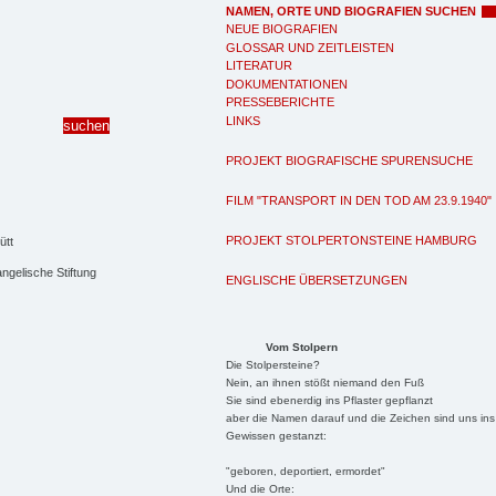
NAMEN, ORTE UND BIOGRAFIEN SUCHEN
NEUE BIOGRAFIEN
GLOSSAR UND ZEITLEISTEN
LITERATUR
DOKUMENTATIONEN
PRESSEBERICHTE
LINKS
PROJEKT BIOGRAFISCHE SPURENSUCHE
FILM "TRANSPORT IN DEN TOD AM 23.9.1940"
PROJEKT STOLPERTONSTEINE HAMBURG
ngelische Stiftung
ENGLISCHE ÜBERSETZUNGEN
Vom Stolpern
Die Stolpersteine?
Nein, an ihnen stößt niemand den Fuß
Sie sind ebenerdig ins Pflaster gepflanzt
aber die Namen darauf und die Zeichen sind uns ins
Gewissen gestanzt:
"geboren, deportiert, ermordet"
Und die Orte: