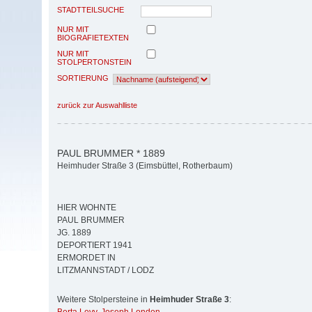
STADTTEILSUCHE
NUR MIT
BIOGRAFIETEXTEN
NUR MIT
STOLPERTONSTEIN
SORTIERUNG
zurück zur Auswahlliste
PAUL BRUMMER * 1889
Heimhuder Straße 3 (Eimsbüttel, Rotherbaum)
HIER WOHNTE
PAUL BRUMMER
JG. 1889
DEPORTIERT 1941
ERMORDET IN
LITZMANNSTADT / LODZ
Weitere Stolpersteine in
Heimhuder Straße 3
: