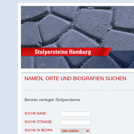
NAMEN, ORTE UND BIOGRAFIEN SUCHEN
Bereits verlegte Stolpersteine
SUCHE NAME
SUCHE STRASSE
SUCHE IN BEZIRK