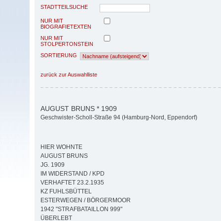
STADTTEILSUCHE
NUR MIT
BIOGRAFIETEXTEN
NUR MIT
STOLPERTONSTEIN
SORTIERUNG
zurück zur Auswahlliste
AUGUST BRUNS * 1909
Geschwister-Scholl-Straße 94 (Hamburg-Nord, Eppendorf)
HIER WOHNTE
AUGUST BRUNS
JG. 1909
IM WIDERSTAND / KPD
VERHAFTET 23.2.1935
KZ FUHLSBÜTTEL
ESTERWEGEN / BÖRGERMOOR
1942 "STRAFBATAILLON 999"
ÜBERLEBT