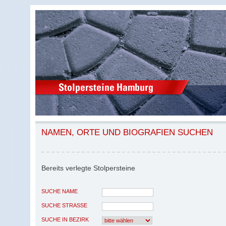
NAMEN, ORTE UND BIOGRAFIEN SUCHEN
Bereits verlegte Stolpersteine
SUCHE NAME
SUCHE STRASSE
SUCHE IN BEZIRK