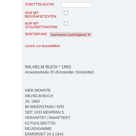
STADTTEILSUCHE
NUR MIT
BIOGRAFIETEXTEN
NUR MIT
STOLPERTONSTEIN
SORTIERUNG
zurück zur Auswahlliste
WILHELM BUCH * 1883
Amandastraße 35 (Eimsbüttel, Eimsbüttel)
HIER WOHNTE
WILHELM BUCH
JG. 1883
IM WIDERSTAND / KPD
SEIT 1933 MEHRMALS
VERHAFTET / INHAFTIERT
KZ FUHLSBÜTTEL
NEUENGAMME
ERMORDET 24.3.1943