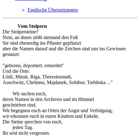
Englische Übersetzungen
Vom Stolpern
Die Stolpersteine?
Nein, an ihnen stößt niemand den Fuß
Sie sind ebenerdig ins Pflaster gepflanzt
aber die Namen darauf und die Zeichen sind uns ins Gewissen
gestanzt:
"geboren, deportiert, ermordet"
Und die Orte:
Łódź, Minsk, Riga, Theresienstadt,
Auschwitz, Chelmno, Majdanek, Sobibor, Treblinka ..."
Wir suchen euch,
deren Namen in den Archiven und im Himmel
geschrieben sind.
Wir begegnen euch an Orten der Angst und Verfolgung,
wir erkennen euch in euren Kindern und Enkeln.
Die Steine sprechen von euch,
jeden Tag.
Ihr seid nicht vergessen.