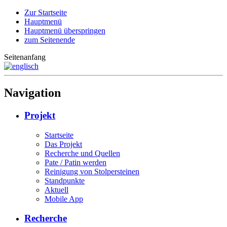
Zur Startseite
Hauptmenü
Hauptmenü überspringen
zum Seitenende
Seitenanfang
Navigation
Projekt
Startseite
Das Projekt
Recherche und Quellen
Pate / Patin werden
Reinigung von Stolpersteinen
Standpunkte
Aktuell
Mobile App
Recherche