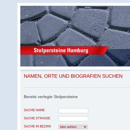
NAMEN, ORTE UND BIOGRAFIEN SUCHEN
Bereits verlegte Stolpersteine
SUCHE NAME
SUCHE STRASSE
SUCHE IN BEZIRK