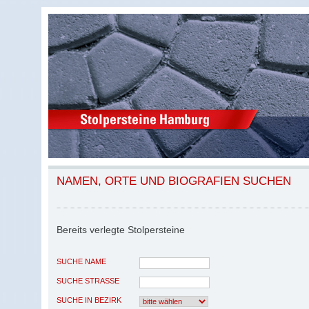
NAMEN, ORTE UND BIOGRAFIEN SUCHEN
Bereits verlegte Stolpersteine
SUCHE NAME
SUCHE STRASSE
SUCHE IN BEZIRK