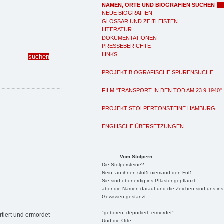
NAMEN, ORTE UND BIOGRAFIEN SUCHEN
NEUE BIOGRAFIEN
GLOSSAR UND ZEITLEISTEN
LITERATUR
DOKUMENTATIONEN
PRESSEBERICHTE
LINKS
PROJEKT BIOGRAFISCHE SPURENSUCHE
FILM "TRANSPORT IN DEN TOD AM 23.9.1940"
PROJEKT STOLPERTONSTEINE HAMBURG
ENGLISCHE ÜBERSETZUNGEN
Vom Stolpern
Die Stolpersteine?
Nein, an ihnen stößt niemand den Fuß
Sie sind ebenerdig ins Pflaster gepflanzt
aber die Namen darauf und die Zeichen sind uns ins
Gewissen gestanzt:
"geboren, deportiert, ermordet"
tiert und ermordet
Und die Orte: