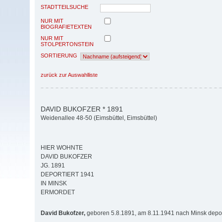
STADTTEILSUCHE
NUR MIT
BIOGRAFIETEXTEN
NUR MIT
STOLPERTONSTEIN
SORTIERUNG
zurück zur Auswahlliste
DAVID BUKOFZER * 1891
Weidenallee 48-50 (Eimsbüttel, Eimsbüttel)
HIER WOHNTE
DAVID BUKOFZER
JG. 1891
DEPORTIERT 1941
IN MINSK
ERMORDET
David Bukofzer,
geboren 5.8.1891, am 8.11.1941 nach Minsk depor