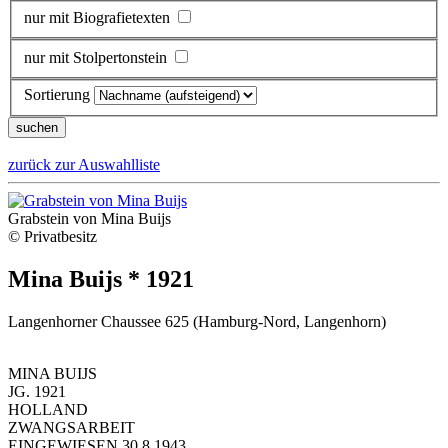
nur mit Biografietexten
nur mit Stolpertonstein
Sortierung
zurück zur Auswahlliste
Grabstein von Mina Buijs
© Privatbesitz
Mina Buijs * 1921
Langenhorner Chaussee 625 (Hamburg-Nord, Langenhorn)
MINA BUIJS
JG. 1921
HOLLAND
ZWANGSARBEIT
EINGEWIESEN 30.8.1943