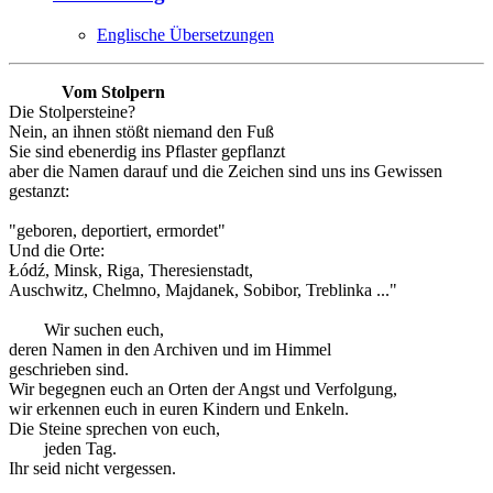
Englische Übersetzungen
Vom Stolpern
Die Stolpersteine?
Nein, an ihnen stößt niemand den Fuß
Sie sind ebenerdig ins Pflaster gepflanzt
aber die Namen darauf und die Zeichen sind uns ins Gewissen
gestanzt:
"geboren, deportiert, ermordet"
Und die Orte:
Łódź, Minsk, Riga, Theresienstadt,
Auschwitz, Chelmno, Majdanek, Sobibor, Treblinka ..."
Wir suchen euch,
deren Namen in den Archiven und im Himmel
geschrieben sind.
Wir begegnen euch an Orten der Angst und Verfolgung,
wir erkennen euch in euren Kindern und Enkeln.
Die Steine sprechen von euch,
jeden Tag.
Ihr seid nicht vergessen.