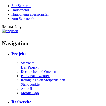
Zur Startseite
Hauptmenü
Hauptmenü überspringen
zum Seitenende
Seitenanfang
Navigation
Projekt
Startseite
Das Projekt
Recherche und Quellen
Pate / Patin werden
Reinigung von Stolpersteinen
Standpunkte
Aktuell
Mobile App
Recherche