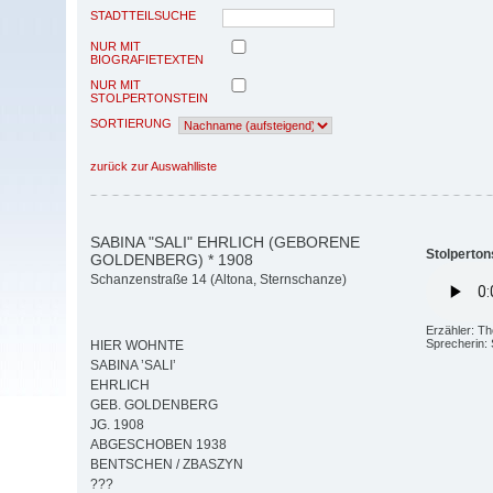
STADTTEILSUCHE
NUR MIT
BIOGRAFIETEXTEN
NUR MIT
STOLPERTONSTEIN
SORTIERUNG
zurück zur Auswahlliste
SABINA "SALI" EHRLICH (GEBORENE
Stolperton
GOLDENBERG) * 1908
Schanzenstraße 14 (Altona, Sternschanze)
Erzähler: T
Sprecherin:
HIER WOHNTE
SABINA ’SALI’
EHRLICH
GEB. GOLDENBERG
JG. 1908
ABGESCHOBEN 1938
BENTSCHEN / ZBASZYN
???