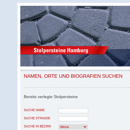
NAMEN, ORTE UND BIOGRAFIEN SUCHEN
Bereits verlegte Stolpersteine
SUCHE NAME
SUCHE STRASSE
SUCHE IN BEZIRK