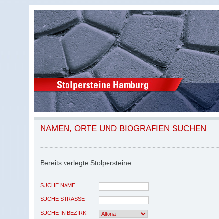
NAMEN, ORTE UND BIOGRAFIEN SUCHEN
Bereits verlegte Stolpersteine
SUCHE NAME
SUCHE STRASSE
SUCHE IN BEZIRK