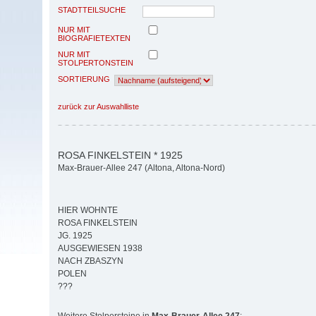
STADTTEILSUCHE
NUR MIT
BIOGRAFIETEXTEN
NUR MIT
STOLPERTONSTEIN
SORTIERUNG
zurück zur Auswahlliste
ROSA FINKELSTEIN * 1925
Max-Brauer-Allee 247 (Altona, Altona-Nord)
HIER WOHNTE
ROSA FINKELSTEIN
JG. 1925
AUSGEWIESEN 1938
NACH ZBASZYN
POLEN
???