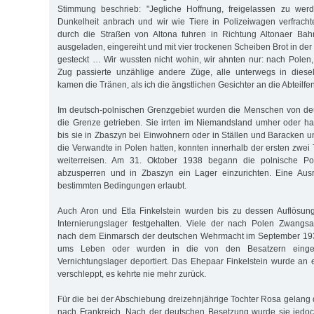
Stimmung beschrieb: "Jegliche Hoffnung, freigelassen zu wer
Dunkelheit anbrach und wir wie Tiere in Polizeiwagen verfracht
durch die Straßen von Altona fuhren in Richtung Altonaer Bah
ausgeladen, eingereiht und mit vier trockenen Scheiben Brot in der
gesteckt … Wir wussten nicht wohin, wir ahnten nur: nach Polen
Zug passierte unzählige andere Züge, alle unterwegs in diese
kamen die Tränen, als ich die ängstlichen Gesichter an die Abteilfen
Im deutsch-polnischen Grenzgebiet wurden die Menschen von de
die Grenze getrieben. Sie irrten im Niemandsland umher oder h
bis sie in Zbaszyn bei Einwohnern oder in Ställen und Baracken u
die Verwandte in Polen hatten, konnten innerhalb der ersten zwei
weiterreisen. Am 31. Oktober 1938 begann die polnische Poli
abzusperren und in Zbaszyn ein Lager einzurichten. Eine Aus
bestimmten Bedingungen erlaubt.
Auch Aron und Etla Finkelstein wurden bis zu dessen Auflösu
Internierungslager festgehalten. Viele der nach Polen Zwang
nach dem Einmarsch der deutschen Wehrmacht im September 193
ums Leben oder wurden in die von den Besatzern einger
Vernichtungslager deportiert. Das Ehepaar Finkelstein wurde an
verschleppt, es kehrte nie mehr zurück.
Für die bei der Abschiebung dreizehnjährige Tochter Rosa gelang 
nach Frankreich. Nach der deutschen Besetzung wurde sie jedoc