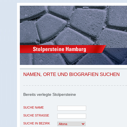
NAMEN, ORTE UND BIOGRAFIEN SUCHEN
Bereits verlegte Stolpersteine
SUCHE NAME
SUCHE STRASSE
SUCHE IN BEZIRK