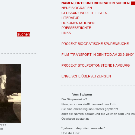
NAMEN, ORTE UND BIOGRAFIEN SUCHEN
NEUE BIOGRAFIEN
GLOSSAR UND ZEITLEISTEN
LITERATUR
DOKUMENTATIONEN
PRESSEBERICHTE
LINKS
PROJEKT BIOGRAFISCHE SPURENSUCHE
FILM "TRANSPORT IN DEN TOD AM 23.9.1940"
PROJEKT STOLPERTONSTEINE HAMBURG
ENGLISCHE ÜBERSETZUNGEN
Vom Stolpern
Die Stolpersteine?
Nein, an ihnen stößt niemand den Fuß
Sie sind ebenerdig ins Pflaster gepflanzt
aber die Namen darauf und die Zeichen sind uns ins
Gewissen gestanzt:
kesz
"geboren, deportiert, ermordet"
em
Und die Orte: