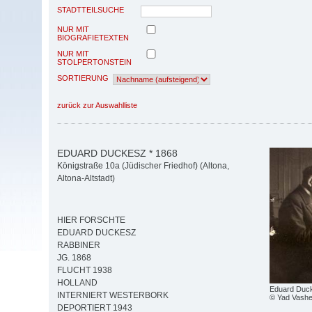
STADTTEILSUCHE
NUR MIT
BIOGRAFIETEXTEN
NUR MIT
STOLPERTONSTEIN
SORTIERUNG
zurück zur Auswahlliste
EDUARD DUCKESZ * 1868
Königstraße 10a (Jüdischer Friedhof) (Altona,
Altona-Altstadt)
HIER FORSCHTE
EDUARD DUCKESZ
RABBINER
JG. 1868
FLUCHT 1938
HOLLAND
Eduard Duc
INTERNIERT WESTERBORK
© Yad Vash
DEPORTIERT 1943