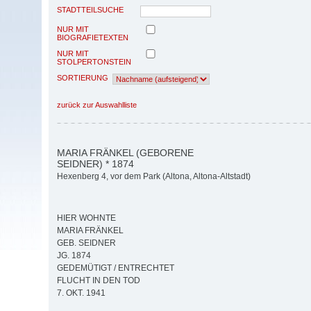
STADTTEILSUCHE
NUR MIT
BIOGRAFIETEXTEN
NUR MIT
STOLPERTONSTEIN
SORTIERUNG
zurück zur Auswahlliste
MARIA FRÄNKEL (GEBORENE
SEIDNER) * 1874
Hexenberg 4, vor dem Park (Altona, Altona-Altstadt)
HIER WOHNTE
MARIA FRÄNKEL
GEB. SEIDNER
JG. 1874
GEDEMÜTIGT / ENTRECHTET
FLUCHT IN DEN TOD
7. OKT. 1941