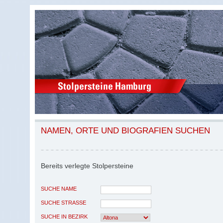
NAMEN, ORTE UND BIOGRAFIEN SUCHEN
Bereits verlegte Stolpersteine
SUCHE NAME
SUCHE STRASSE
SUCHE IN BEZIRK