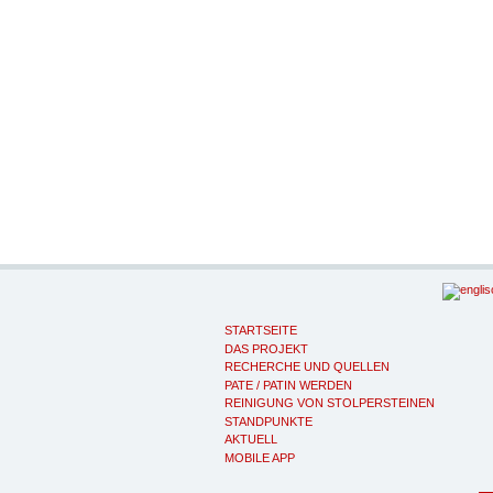
STARTSEITE
DAS PROJEKT
RECHERCHE UND QUELLEN
PATE / PATIN WERDEN
REINIGUNG VON STOLPERSTEINEN
STANDPUNKTE
AKTUELL
MOBILE APP