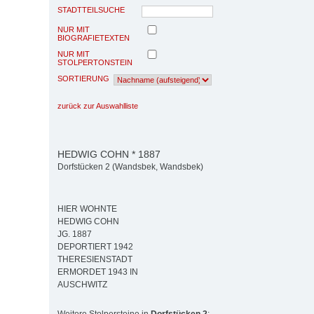
STADTTEILSUCHE
NUR MIT
BIOGRAFIETEXTEN
NUR MIT
STOLPERTONSTEIN
SORTIERUNG
zurück zur Auswahlliste
HEDWIG COHN * 1887
Dorfstücken 2 (Wandsbek, Wandsbek)
HIER WOHNTE
HEDWIG COHN
JG. 1887
DEPORTIERT 1942
THERESIENSTADT
ERMORDET 1943 IN
AUSCHWITZ