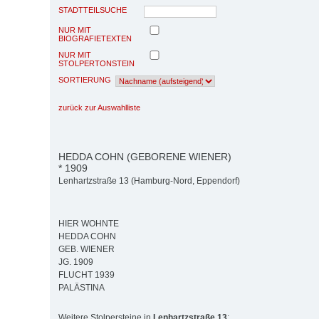
STADTTEILSUCHE
NUR MIT
BIOGRAFIETEXTEN
NUR MIT
STOLPERTONSTEIN
SORTIERUNG
zurück zur Auswahlliste
HEDDA COHN (GEBORENE WIENER)
* 1909
Lenhartzstraße 13 (Hamburg-Nord, Eppendorf)
HIER WOHNTE
HEDDA COHN
GEB. WIENER
JG. 1909
FLUCHT 1939
PALÄSTINA
Weitere Stolpersteine in
Lenhartzstraße 13
: