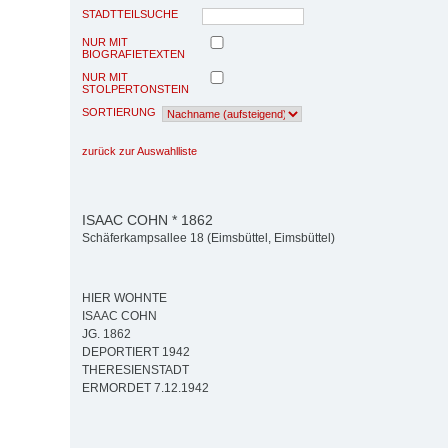
STADTTEILSUCHE
NUR MIT
BIOGRAFIETEXTEN
NUR MIT
STOLPERTONSTEIN
SORTIERUNG
zurück zur Auswahlliste
ISAAC COHN * 1862
Schäferkampsallee 18 (Eimsbüttel, Eimsbüttel)
HIER WOHNTE
ISAAC COHN
JG. 1862
DEPORTIERT 1942
THERESIENSTADT
ERMORDET 7.12.1942