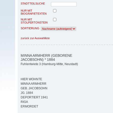
STADTTEILSUCHE
NUR MIT
BIOGRAFIETEXTEN
NUR MIT
STOLPERTONSTEIN
SORTIERUNG
zurück zur Auswahlliste
MINNA ARMHERR (GEBORENE
JACOBSOHN) * 1884
Fuhlentwiete 3 (Hamburg-Mitte, Neustadt)
HIER WOHNTE
MINNA ARMHERR
GEB. JACOBSOHN
JG. 1884
DEPORTIERT 1941
RIGA
ERMORDET