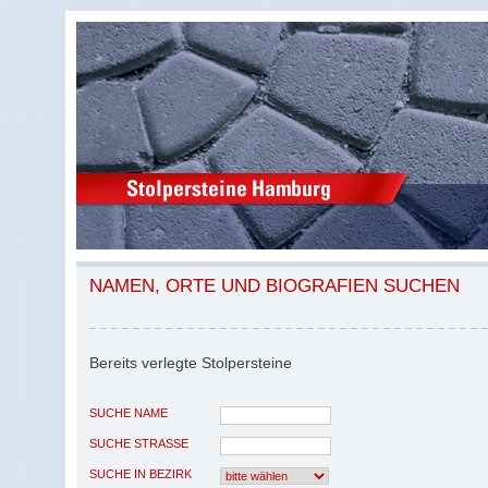
NAMEN, ORTE UND BIOGRAFIEN SUCHEN
Bereits verlegte Stolpersteine
SUCHE NAME
SUCHE STRASSE
SUCHE IN BEZIRK