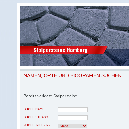
NAMEN, ORTE UND BIOGRAFIEN SUCHEN
Bereits verlegte Stolpersteine
SUCHE NAME
SUCHE STRASSE
SUCHE IN BEZIRK