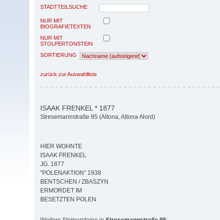
STADTTEILSUCHE
NUR MIT
BIOGRAFIETEXTEN
NUR MIT
STOLPERTONSTEIN
SORTIERUNG
zurück zur Auswahlliste
ISAAK FRENKEL * 1877
Stresemannstraße 95 (Altona, Altona-Nord)
HIER WOHNTE
ISAAK FRENKEL
JG. 1877
"POLENAKTION" 1938
BENTSCHEN / ZBASZYN
ERMORDET IM
BESETZTEN POLEN