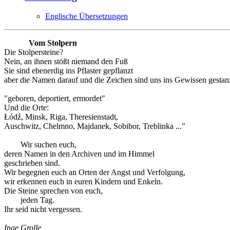
Englische Übersetzungen
Vom Stolpern
Die Stolpersteine?
Nein, an ihnen stößt niemand den Fuß
Sie sind ebenerdig ins Pflaster gepflanzt
aber die Namen darauf und die Zeichen sind uns ins Gewissen gestanz
"geboren, deportiert, ermordet"
Und die Orte:
Łódź, Minsk, Riga, Theresienstadt,
Auschwitz, Chelmno, Majdanek, Sobibor, Treblinka ..."
Wir suchen euch,
deren Namen in den Archiven und im Himmel
geschrieben sind.
Wir begegnen euch an Orten der Angst und Verfolgung,
wir erkennen euch in euren Kindern und Enkeln.
Die Steine sprechen von euch,
jeden Tag.
Ihr seid nicht vergessen.
Inge Grolle