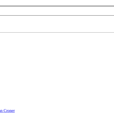
n Croner