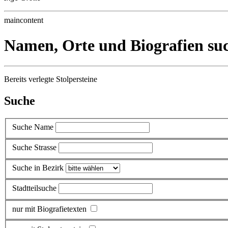
maincontent
Namen, Orte und Biografien su
Bereits verlegte Stolpersteine
Suche
Suche Name
Suche Strasse
Suche in Bezirk
Stadtteilsuche
nur mit Biografietexten