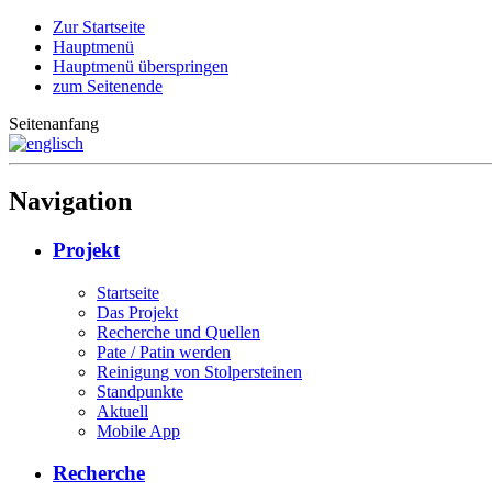
Zur Startseite
Hauptmenü
Hauptmenü überspringen
zum Seitenende
Seitenanfang
Navigation
Projekt
Startseite
Das Projekt
Recherche und Quellen
Pate / Patin werden
Reinigung von Stolpersteinen
Standpunkte
Aktuell
Mobile App
Recherche