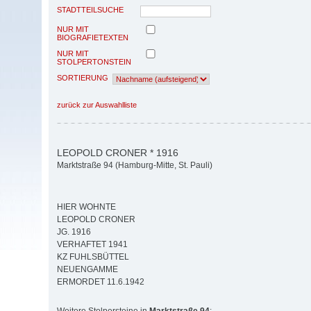
STADTTEILSUCHE
NUR MIT
BIOGRAFIETEXTEN
NUR MIT
STOLPERTONSTEIN
SORTIERUNG
zurück zur Auswahlliste
LEOPOLD CRONER * 1916
Marktstraße 94 (Hamburg-Mitte, St. Pauli)
HIER WOHNTE
LEOPOLD CRONER
JG. 1916
VERHAFTET 1941
KZ FUHLSBÜTTEL
NEUENGAMME
ERMORDET 11.6.1942