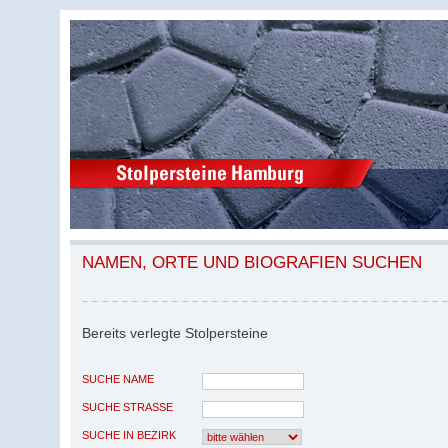
NAMEN, ORTE UND BIOGRAFIEN SUCHEN
Bereits verlegte Stolpersteine
SUCHE NAME
SUCHE STRASSE
SUCHE IN BEZIRK