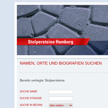
NAMEN, ORTE UND BIOGRAFIEN SUCHEN
Bereits verlegte Stolpersteine
SUCHE NAME
SUCHE STRASSE
SUCHE IN BEZIRK