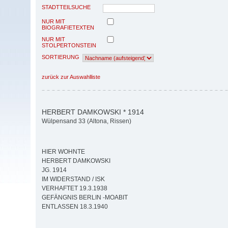
STADTTEILSUCHE
NUR MIT
BIOGRAFIETEXTEN
NUR MIT
STOLPERTONSTEIN
SORTIERUNG
zurück zur Auswahlliste
HERBERT DAMKOWSKI * 1914
Wülpensand 33 (Altona, Rissen)
HIER WOHNTE
HERBERT DAMKOWSKI
JG. 1914
IM WIDERSTAND / ISK
VERHAFTET 19.3.1938
GEFÄNGNIS BERLIN -MOABIT
ENTLASSEN 18.3.1940